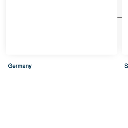
Germany
S