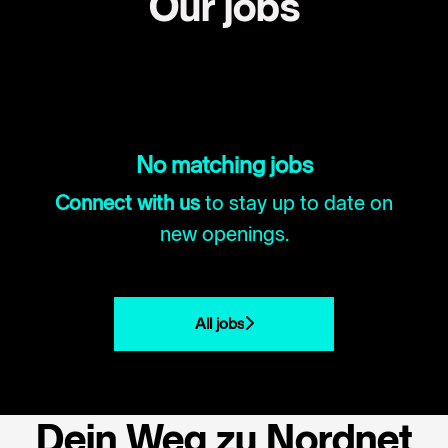
Our jobs
No matching jobs
Connect with us
to stay up to date on
new openings.
All jobs
Dein Weg zu Nordnet